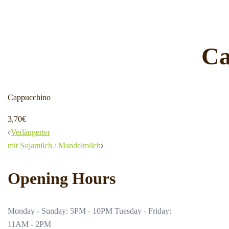
Ca
Cappucchino
3,70€
Beitrags-
Verlängerter
mit Sojamilch / Mandelmilch
Navigation
Opening Hours
Monday - Sunday: 5PM - 10PM Tuesday - Friday:
11AM - 2PM