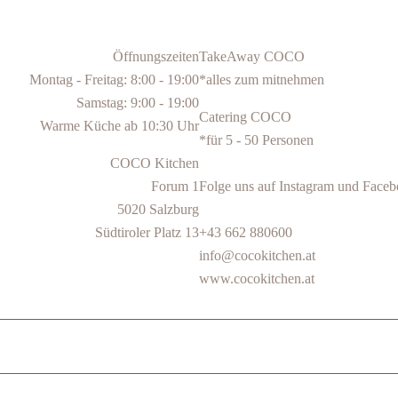
Öffnungszeiten
TakeAway COCO
Montag - Freitag: 8:00 - 19:00
*alles zum mitnehmen
Samstag: 9:00 - 19:00
Catering COCO
Warme Küche ab 10:30 Uhr
*für 5 - 50 Personen
COCO Kitchen
Forum 1
Folge uns auf Instagram und Face
5020 Salzburg
Südtiroler Platz 13
+43 662 880600
info@cocokitchen.at
www.cocokitchen.at