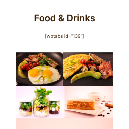
Food & Drinks
[wptabs id=“139″]