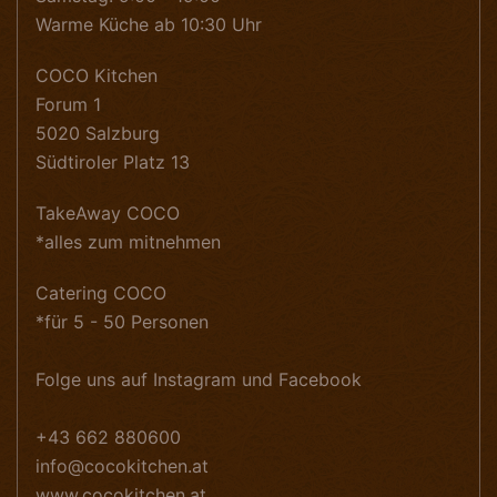
Warme Küche ab 10:30 Uhr
COCO Kitchen
Forum 1
5020 Salzburg
Südtiroler Platz 13
TakeAway COCO
*alles zum mitnehmen
Catering COCO
*für 5 - 50 Personen
Folge uns auf Instagram und Facebook
+43 662 880600
info@cocokitchen.at
www.cocokitchen.at